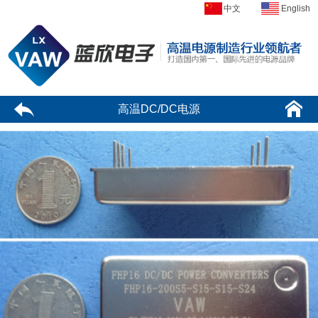
中文
English
高温DC/DC电源