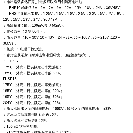
：输出路数多达四路,并最多可以有四个隔离输出地
F
HP16 输出(3.3V，5V，7V，9V，12V，15V，18V，
24V，36V,48V）。
F
HSP16 输出(0.9V，1.25V，1.5V，1.8V，2.5V，3.3V，5V，7V，
9V，
12V，15V，18V，24V，36V,48V）。
：输出纹波 ( 最大 100mV,典型 50mV)。
：转换效率（典型 80﹪）。
：输入范围（10～30V, 16～48V，24～72V, 36～108V ,
70～210V ,120～
360V）。
：集成 LC 电磁干扰滤波。
：密封金属灌封（耐冲击和潮湿环境，电磁辐射防护）。
：FHP16
175℃（外壳）提供额定功率无减额；
185℃（外壳）提供额定功率的 80%。
FHSP16
175℃（外壳）提供额定功率无减额；
185℃（外壳）提供额定功率的 80%；
195℃（外壳）提供额定功率的 70%；
204℃（外壳）提供额定功率的 65%。
：输入和输出之间的隔离电压：1000V，输出之间的隔离电压：500V。
：过压及过流故障切断延迟再启动。
：输入欠压和过压关断保护。
：100mS 软启动功能。
：210℃过热保护（
过热保护温度点 210℃）。