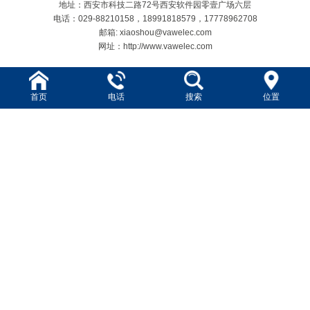
地址：西安市科技二路72号西安软件园零壹广场六层
电话：029-88210158，18991818579，17778962708
邮箱: xiaoshou@vawelec.com
网址：http://www.vawelec.com
首页
电话
搜索
位置