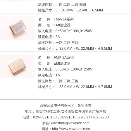
滤波路数：
一路,二路,三路,四路
机械尺寸：
L：16.2×W：12.6×H：6.5MM
名 称：FMP-3A系列
类 别：EMI滤波器
输入电压：
0~50V,0~100V,0~250V
额定电流：
3A
滤波路数：
一路,二路,三路
机械尺寸：
L: 33.0MM × W: 22.0MM × H:8.5MM
名 称：FMP-1A系列
类 别：EMI滤波器
输入电压：
0~50V,0~100V,0~250V
额定电流：
1A
滤波路数：
一路,二路,三路
机械尺寸：
L: 33.0MM × W: 22.0MM × H:7.8MM
西安蓝欣电子有限公司 | 版权所有
地址：西安市科技二路72号西安软件园零壹广场六层
电话：029-88210158，18991818579，17778962708
邮箱: xiaoshou@vawelec.com
网址：http://www.vawelec.com