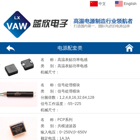
中文
English
电源配套类
名 称：高温表贴功率电感
类 别：高温表贴功率电感
机械尺寸：
名 称：信号处理模块
类 别：信号处理模块
分频倍数：
1,2,4,8,16,32,64,128
信号工作温度：
-55~225
机械尺寸：
名 称：FCP系列
类 别：共模滤波器
输入电压：
0~250V,0~650V
额定电流：
1A,3A