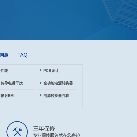
FAQ
问题
性能
PCB设计
传导电磁干扰
全功能电源转换器
辐射EMI
电源转换器并联