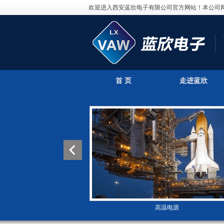
欢迎进入西安蓝欣电子有限公司官方网站！本公司
首 页
走进蓝欣
高温电源