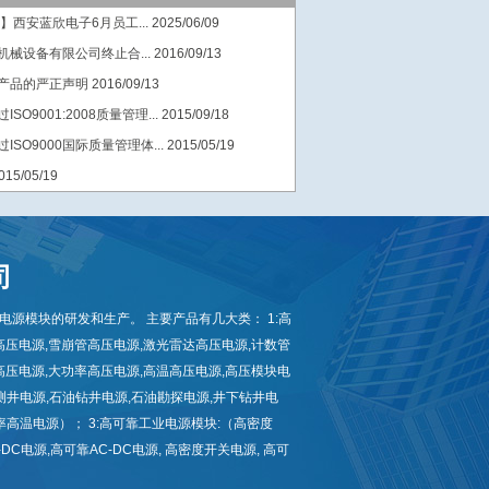
】西安蓝欣电子6月员工...
2025/06/09
械设备有限公司终止合...
2016/09/13
产品的严正声明
2016/09/13
O9001:2008质量管理...
2015/09/18
SO9000国际质量管理体...
2015/05/19
015/05/19
司
源模块的研发和生产。 主要产品有几大类： 1:高
高压电源,雪崩管高压电源,激光雷达高压电源,计数管
高压电源,大功率高压电源,高温高压电源,高压模块电
油测井电源,石油钻井电源,石油勘探电源,井下钻井电
大功率高温电源）； 3:高可靠工业电源模块:（高密度
-DC电源,高可靠AC-DC电源, 高密度开关电源, 高可