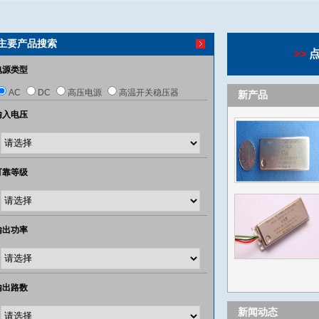
主要产品搜索
>>
点
电源类型
AC
DC
高压电源
高温开关稳压器
新产品
输入电压
可靠等级
输出功率
输出路数
新闻动态