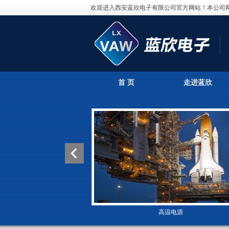
欢迎进入西安蓝欣电子有限公司官方网站！本公司
首 页
走进蓝欣
高温电源